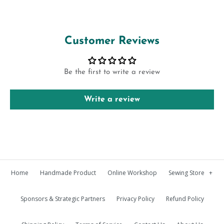
Customer Reviews
Be the first to write a review
Write a review
Home
Handmade Product
Online Workshop
Sewing Store
+
Sponsors & Strategic Partners
Privacy Policy
Refund Policy