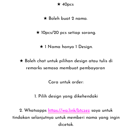
★ 40pcs
★ Boleh buat 2 nama.
★ 10pcs/20 pcs setiap sorang.
★ 1 Nama hanya 1 Design.
★ Boleh chat untuk pilihan design atau tulis di
remarks semasa membuat pembayaran
Cara untuk order:
1. Pilih design yang dikehendaki
2. Whatsapps
https://wa.link/btczez
saya untuk
tindakan selanjutnya untuk memberi nama yang ingin
dicetak.