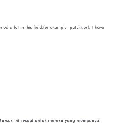
rned a lot in this field.for example -patchwork. I have
n.Kursus ini sesuai untuk mereka yang mempunyai