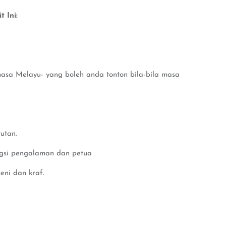
 Ini:
hasa Melayu- yang boleh anda tonton bila-bila masa
utan.
ngsi pengalaman dan petua
eni dan kraf.