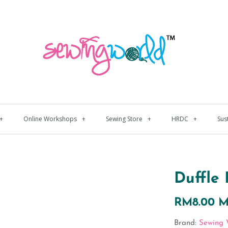
+
Online Workshops
+
Sewing Store
+
HRDC
+
Sus
Duffle
RM8.00 
Brand:
Sewing 