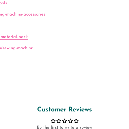
ools
ing-machine-accessories
/material-pack
ns/sewing-machine
Customer Reviews
Be the first to write a review