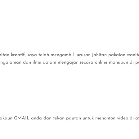
hitan kreatif, saya telah mengambil jurusan jahitan pakaian wani
engalaman dan ilmu dalam mengajar secara online mahupun di pu
 akaun GMAIL anda dan tekan pautan untuk menonton video di ata