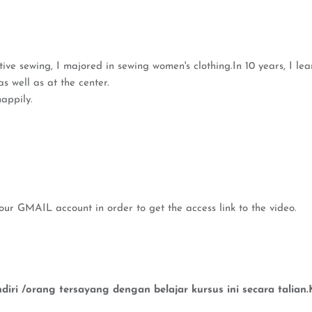
tive sewing, I majored in sewing women's clothing.In 10 years, I lea
s well as at the center.
happily.
our GMAIL account in order to get the access link to the video.
iri /orang tersayang dengan belajar kursus ini secara talia