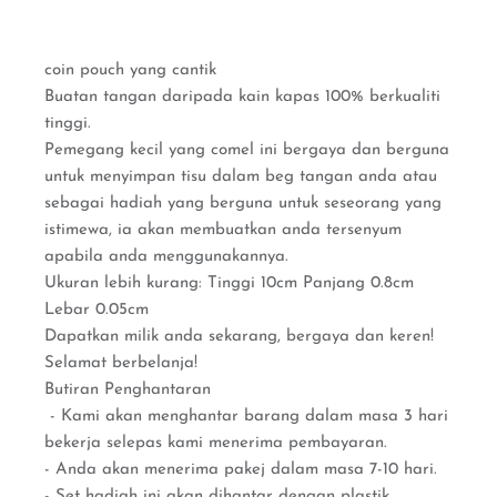
coin pouch yang cantik
Buatan tangan daripada kain kapas 100% berkualiti
tinggi.
Pemegang kecil yang comel ini bergaya dan berguna
untuk menyimpan tisu dalam beg tangan anda atau
sebagai hadiah yang berguna untuk seseorang yang
istimewa, ia akan membuatkan anda tersenyum
apabila anda menggunakannya.
Ukuran lebih kurang: Tinggi 10cm Panjang 0.8cm
Lebar 0.05cm
Dapatkan milik anda sekarang, bergaya dan keren!
Selamat berbelanja!
Butiran Penghantaran
- Kami akan menghantar barang dalam masa 3 hari
bekerja selepas kami menerima pembayaran.
- Anda akan menerima pakej dalam masa 7-10 hari.
- Set hadiah ini akan dihantar dengan plastik