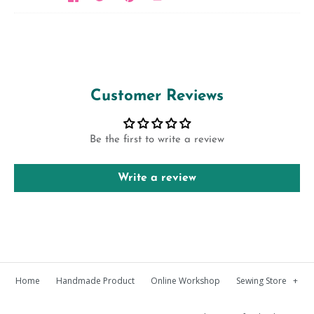
Customer Reviews
Be the first to write a review
Write a review
Home
Handmade Product
Online Workshop
Sewing Store
+